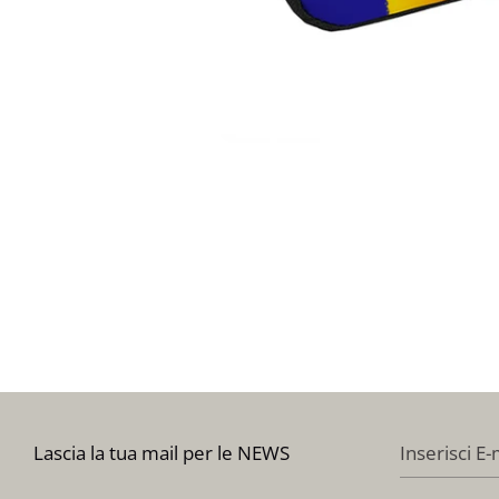
Lascia la tua mail per le NEWS
Inserisci E-