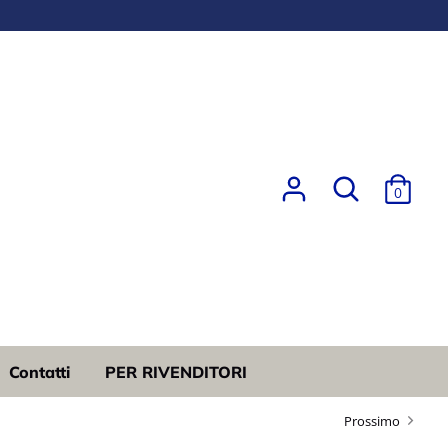
Ricerca
0
Contatti
PER RIVENDITORI
Prossimo