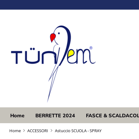
Salta
al
contenuto
Home
BERRETTE 2024
FASCE & SCALDACO
Home
ACCESSORI
Astuccio SCUOLA - SPRAY