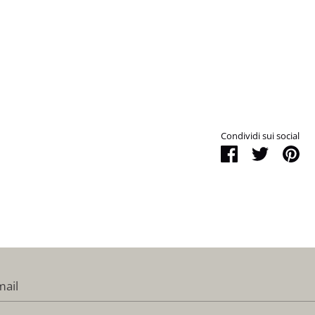
Condividi sui social
Condividi
Tweet
Pi
it
mail