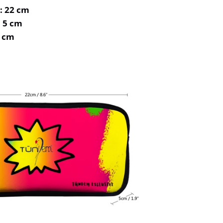
 22 cm
 5 cm
2 cm