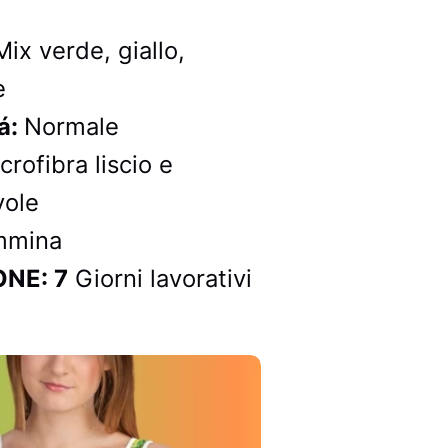
Mix verde, giallo,
e
tá:
Normale
icrofibra liscio e
vole
mmina
ONE:
7
Giorni lavorativi