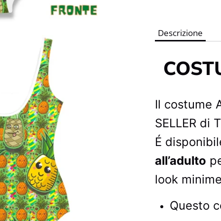
Descrizione
COST
Il costume 
SELLER di 
É disponibi
all’adulto
pe
look minime
Questo c