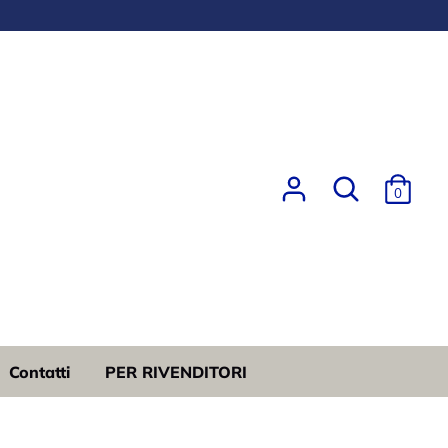
Ricerca
0
Contatti
PER RIVENDITORI