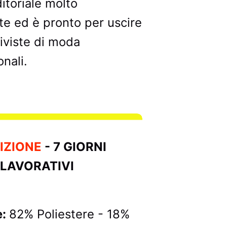
itoriale molto
te ed è pronto per uscire
riviste di moda
onali.
IZIONE
- 7 GIORNI
LAVORATIVI
e:
82% Poliestere - 18%