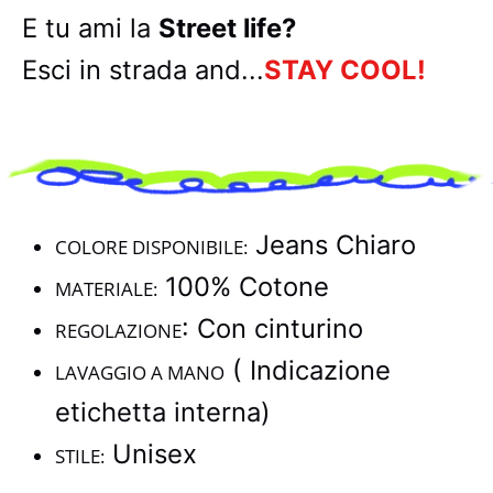
E tu ami la
Street life?
Esci in strada and...
STAY COOL!
Jeans Chiaro
COLORE DISPONIBILE:
100% Cotone
MATERIALE:
: Con cinturino
REGOLAZIONE
( Indicazione
LAVAGGIO A MANO
etichetta interna)
Unisex
STILE: