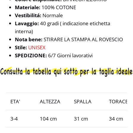
Materiale:
100% COTONE
Vestibilitá:
Normale
Lavaggio:
40 gradi ( indicazione etichetta
interna)
Nota bene:
STIRARE LA STAMPA AL ROVESCIO
Stile:
UNISEX
SPEDIZIONE:
6/7 Giorni lavorativi
ETA'
ALTEZZA
SPALLA
TORACE
3-4
104 cm
31 cm
34 cm