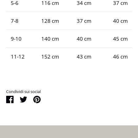
5-6
116 cm
34 cm
37 cm
7-8
128 cm
37 cm
40 cm
9-10
140 cm
40 cm
45 cm
11-12
152 cm
43 cm
46 cm
Condividi sui social
Condividi
Tweet
Pin
it