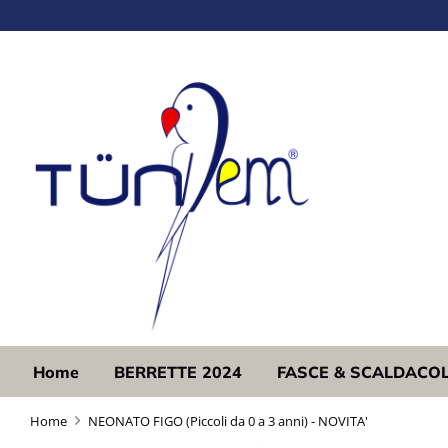
Salta
al
contenuto
Home
BERRETTE 2024
FASCE & SCALDACO
Home
NEONATO FIGO (Piccoli da 0 a 3 anni) - NOVITA'