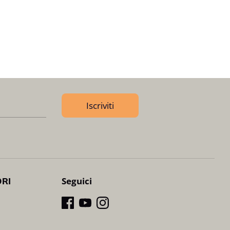
Iscriviti
Seguici
ORI