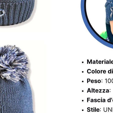
Material
Colore d
Peso
: 10
Altezza
:
Fascia d'
Stile
: UN