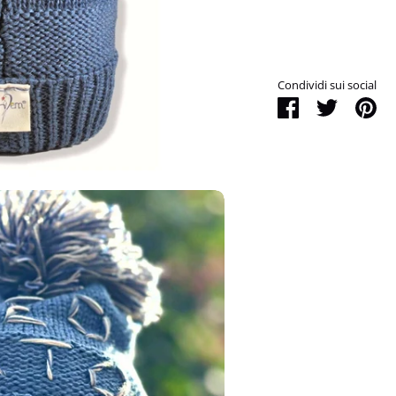
Condividi sui social
Condividi
Tweet
Pi
it