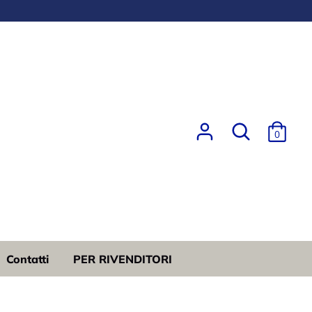
Ricerca
0
Contatti
PER RIVENDITORI